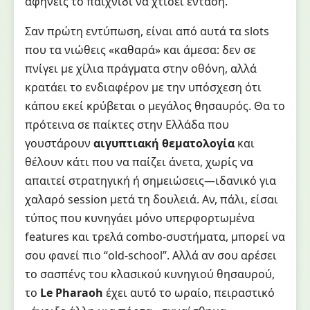
αφήνεις το παιχνίδι να χτίσει ένταση.
Σαν πρώτη εντύπωση, είναι από αυτά τα slots
που τα νιώθεις «καθαρά» και άμεσα: δεν σε
πνίγει με χίλια πράγματα στην οθόνη, αλλά
κρατάει το ενδιαφέρον με την υπόσχεση ότι
κάπου εκεί κρύβεται ο μεγάλος θησαυρός. Θα το
πρότεινα σε παίκτες στην Ελλάδα που
γουστάρουν
αιγυπτιακή θεματολογία
και
θέλουν κάτι που να παίζει άνετα, χωρίς να
απαιτεί στρατηγική ή σημειώσεις—ιδανικό για
χαλαρό session μετά τη δουλειά. Αν, πάλι, είσαι
τύπος που κυνηγάει μόνο υπερφορτωμένα
features και τρελά combo-συστήματα, μπορεί να
σου φανεί πιο “old-school”. Αλλά αν σου αρέσει
το σασπένς του κλασικού κυνηγιού θησαυρού,
το
Le Pharaoh
έχει αυτό το ωραίο, πειραστικό