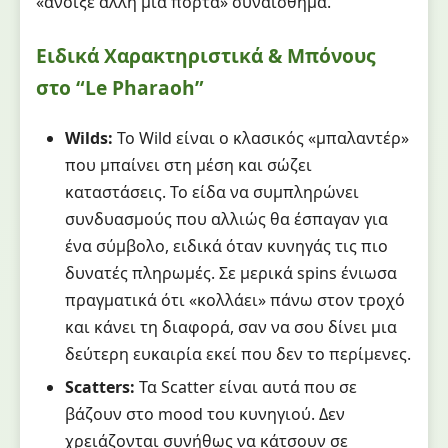
«άνοιξε άλλη μια πόρτα» συναίσθημα.
Ειδικά Χαρακτηριστικά & Μπόνους
στο “Le Pharaoh”
Wilds:
Το Wild είναι ο κλασικός «μπαλαντέρ»
που μπαίνει στη μέση και σώζει
καταστάσεις. Το είδα να συμπληρώνει
συνδυασμούς που αλλιώς θα έσπαγαν για
ένα σύμβολο, ειδικά όταν κυνηγάς τις πιο
δυνατές πληρωμές. Σε μερικά spins ένιωσα
πραγματικά ότι «κολλάει» πάνω στον τροχό
και κάνει τη διαφορά, σαν να σου δίνει μια
δεύτερη ευκαιρία εκεί που δεν το περίμενες.
Scatters:
Τα Scatter είναι αυτά που σε
βάζουν στο mood του κυνηγιού. Δεν
χρειάζονται συνήθως να κάτσουν σε