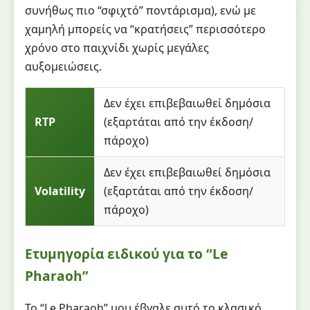
συνήθως πιο “σφιχτό” ποντάρισμα), ενώ με
χαμηλή μπορείς να “κρατήσεις” περισσότερο
χρόνο στο παιχνίδι χωρίς μεγάλες
αυξομειώσεις.
Δεν έχει επιβεβαιωθεί δημόσια
RTP
(εξαρτάται από την έκδοση/
πάροχο)
Δεν έχει επιβεβαιωθεί δημόσια
Volatility
(εξαρτάται από την έκδοση/
πάροχο)
Ετυμηγορία ειδικού για το “Le
Pharaoh”
Το “Le Pharaoh” μου έβγαλε αυτό το κλασικό