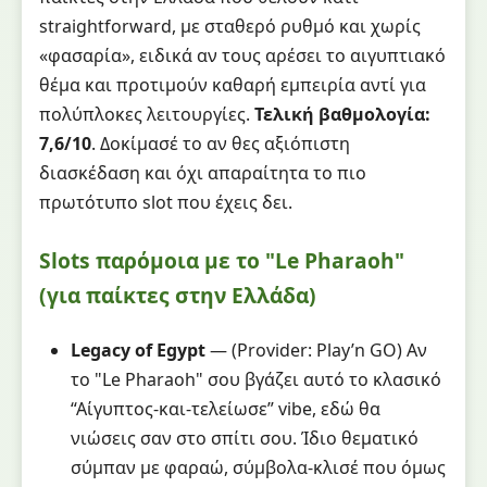
straightforward, με σταθερό ρυθμό και χωρίς
«φασαρία», ειδικά αν τους αρέσει το αιγυπτιακό
θέμα και προτιμούν καθαρή εμπειρία αντί για
πολύπλοκες λειτουργίες.
Τελική βαθμολογία:
7,6/10
. Δοκίμασέ το αν θες αξιόπιστη
διασκέδαση και όχι απαραίτητα το πιο
πρωτότυπο slot που έχεις δει.
Slots παρόμοια με το "Le Pharaoh"
(για παίκτες στην Ελλάδα)
Legacy of Egypt
— (Provider: Play’n GO) Αν
το "Le Pharaoh" σου βγάζει αυτό το κλασικό
“Αίγυπτος-και-τελείωσε” vibe, εδώ θα
νιώσεις σαν στο σπίτι σου. Ίδιο θεματικό
σύμπαν με φαραώ, σύμβολα-κλισέ που όμως